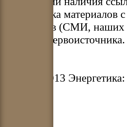
при условии наличия ссыл
Перепечатка материалов с
источников (СМИ, наших 
указания первоисточника.
© 2012-2013 Энергетика: 