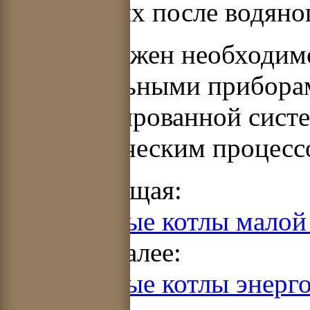
отбираемых после водяног
Котел снабжен необходим
измерительными приборам
автоматизированной сист
технологическим процесс
Предыдущая:
2.3. Паровые котлы малой
Читать далее:
2.5. Паровые котлы энер