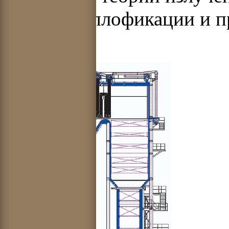
топлив, теплофикации и 
станций.