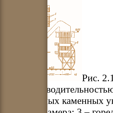
Рис. 2.
паропроизводительностью
маловлажных каменных угл
топочная камера; 3 – горе