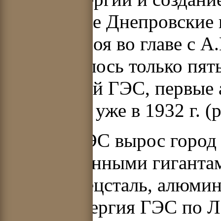
знаменитые Днепровские 
Днепростроя во главе с А
потребовалось только пять
сооружений ГЭС, первые 
в действие уже в 1932 г. (р
Рядом с ГЭС вырос город
промышленными гигантами
Днепроспецсталь, алюмин
Электроэнергия ГЭС по Л