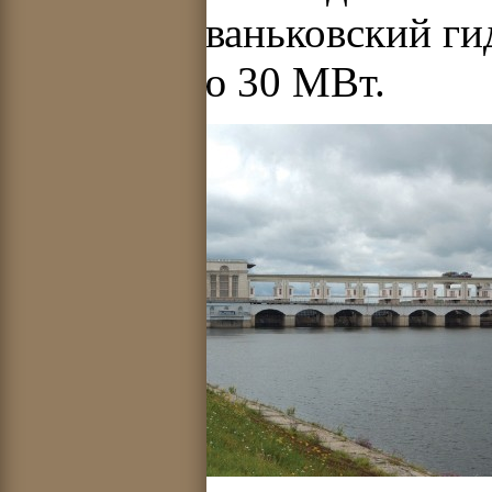
является Иваньковский ги
мощностью 30 МВт.