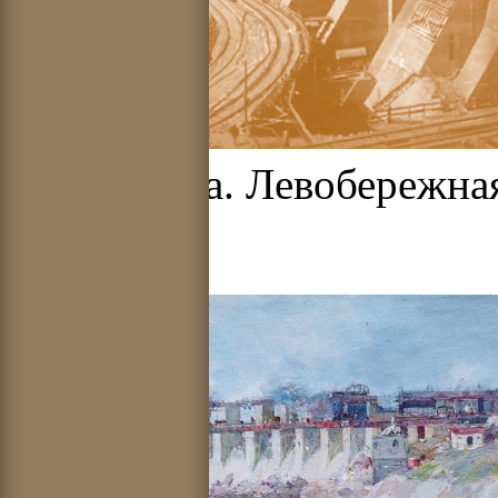
Днепрогэса. Левобережная