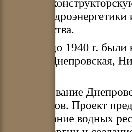
проектно-конструкторску
области гидроэнергетики 
строительства.
В период до 1940 г. были
ГЭС, как Днепровская, Н
ГЭС.
Проектирование Днепровс
Александров. Проект пре
использование водных рес
электроэнергии и создани