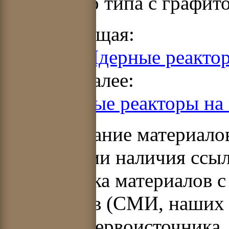
канального типа с графит
Предыдущая:
Раздел 2. Ядерные реакто
Читать далее:
3.1. Ядерные реакторы на
Использование материало
при условии наличия ссыл
Перепечатка материалов с
источников (СМИ, наших 
указания первоисточника.