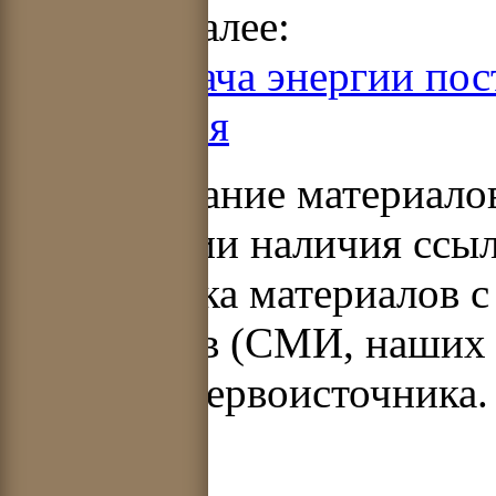
Читать далее:
2.4. Передача энергии по
напряжения
Использование материало
при условии наличия ссыл
Перепечатка материалов с
источников (СМИ, наших 
указания первоисточника.