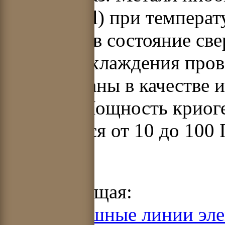
Sn, Nb
3
Al) при температ
переходят в состояние с
газы для охлаждения про
использованы в качестве
кабелей. Мощность криог
оценивается от 10 до 100 
Предыдущая:
2.2. Воздушные линии эле