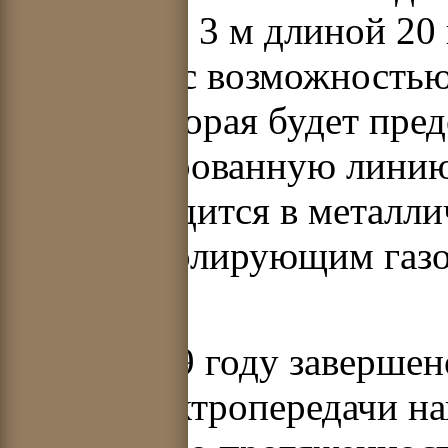
диаметром 3 м длиной 20 
выполнен с возможностью
линии, которая будет пред
газоизолированную линию
фазы находится в металли
электроизолирующим газ
элегазом).
Так, в 2009 году заверше
линии электропередачи н