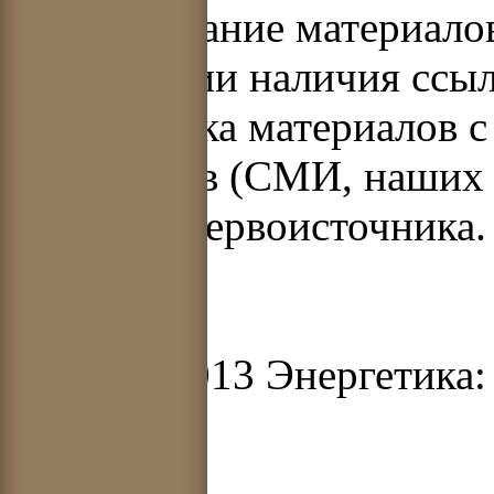
Использование материало
при условии наличия ссыл
Перепечатка материалов с
источников (СМИ, наших 
указания первоисточника.
© 2012-2013 Энергетика: 