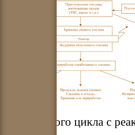
плутониевого цикла с реа