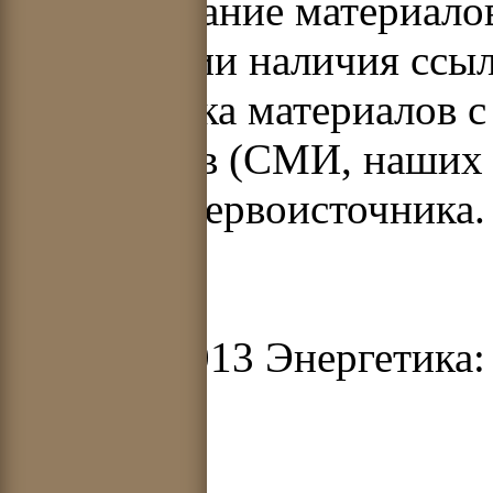
Использование материало
при условии наличия ссыл
Перепечатка материалов с
источников (СМИ, наших 
указания первоисточника.
© 2012-2013 Энергетика: 