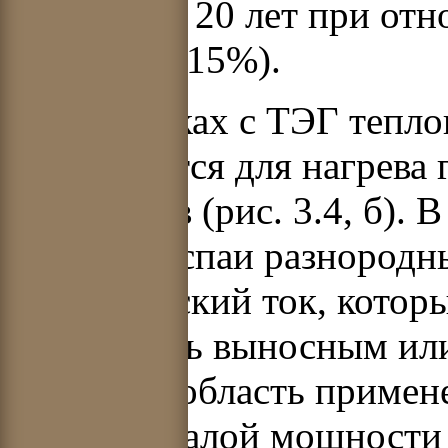
составляет 20 лет при от
(около 10–15%).
В установках с ТЭГ тепло
используется для нагрева
электродов (рис. 3.4, б).
холодные спаи разнородн
электрический ток, котор
может быть выносным или
Основная область примен
системы малой мощности (