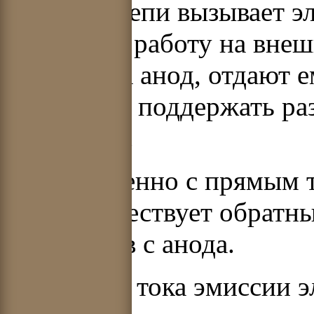
внешней цепи вызывает э
совершать работу на внеш
попадая на анод, отдают 
его. Чтобы поддержать ра
охлаждать.
Одновременно с прямым то
аноду существует обратны
электронов с анода.
Плотность тока эмиссии 