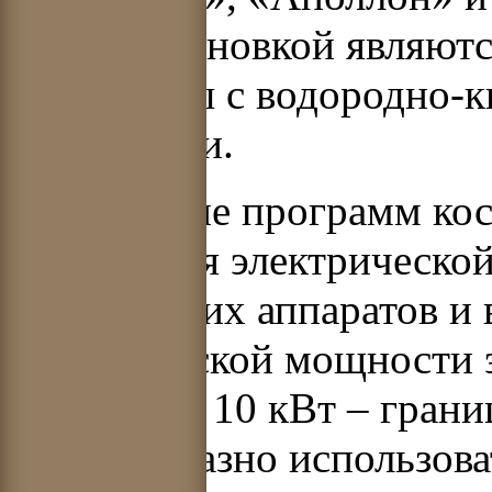
энергоустановкой являют
генераторы с водородно
элементами.
Усложнение программ кос
увеличения электрическо
космических аппаратов и
электрической мощности 
превысила 10 кВт – грани
целесообразно использова