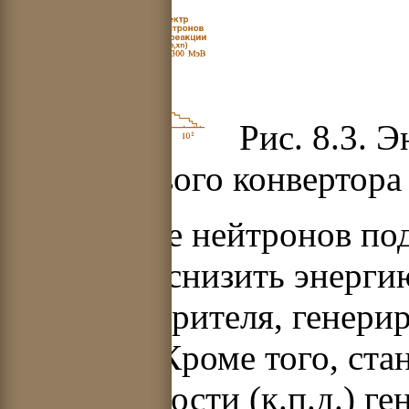
Рис. 8.3. 
из свинцового конвертора
Умножение нейтронов по
позволяет снизить энерги
пучка ускорителя, генер
реактора. Кроме того, ст
эффективности (к.п.д.) г