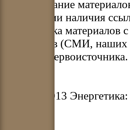
Использование материало
при условии наличия ссыл
Перепечатка материалов с
источников (СМИ, наших 
указания первоисточника.
© 2012-2013 Энергетика: 