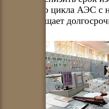
топливного цикла АЭС с 
лет и упрощает долгосро
ними.