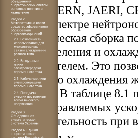
объединения
энергетических систем:
систем в CERN, JAERI, СЕ
основные понятия и
назначение
Раздел 2.
быстром спектре нейтроно
Межсистемные связи -
средство эффективного
образования
Подкритическая сборка п
энергообъединений
2.1. Возможности
использования для
межсистемных
реактора деления и охла
связей электролиний
разного типа
2.2. Воздушные
теплоносителем. Это позв
линии
электропередачи
переменного тока
технологию охлаждения 
2.3. Кабельные линии
электропередачи
переменного тока
реакторов. В таблице 8.1
2.4. Передача
энергии постоянным
током высокого
систем, управляемых уско
напряжения
Раздел 3.
Объединенная
производительность при
энергетическая
система Украины
Раздел 4. Единая
энергетическая
система Российской