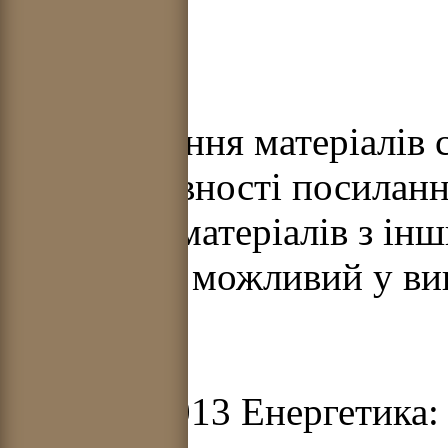
Використання матеріалів с
умови наявності посилання
Передрук матеріалів з ін
партнерів) можливий у ви
© 2012-2013 Енергетика: і